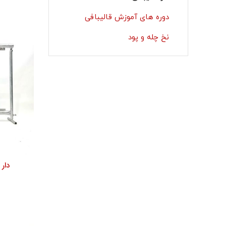
دوره های آموزش قالیبافی
نخ چله و پود
دار ۱۰۰ سانت مفید پایه متحر