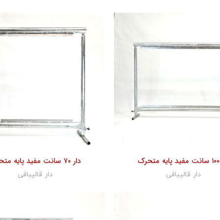
ک
دار ۷۰ سانت مفید پایه متحرک
دار قالیبافی
دار قالیبافی