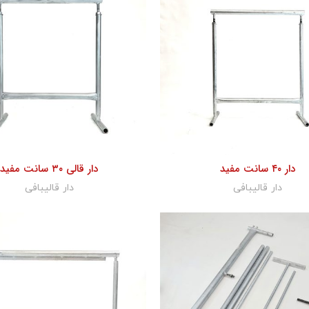
دار ۴۰ سانت مفید
دار قالی ۳۰ سانت مفید
دار قالیبافی
دار قالیبافی